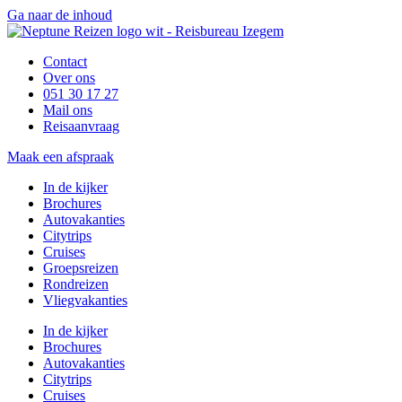
Ga naar de inhoud
Contact
Over ons
051 30 17 27
Mail ons
Reisaanvraag
Maak een afspraak
In de kijker
Brochures
Autovakanties
Citytrips
Cruises
Groepsreizen
Rondreizen
Vliegvakanties
In de kijker
Brochures
Autovakanties
Citytrips
Cruises