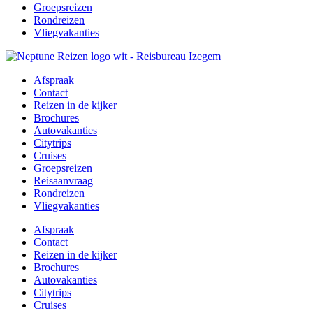
Groepsreizen
Rondreizen
Vliegvakanties
Afspraak
Contact
Reizen in de kijker
Brochures
Autovakanties
Citytrips
Cruises
Groepsreizen
Reisaanvraag
Rondreizen
Vliegvakanties
Afspraak
Contact
Reizen in de kijker
Brochures
Autovakanties
Citytrips
Cruises